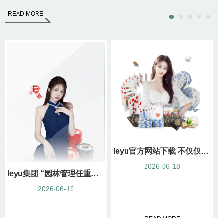
READ MORE
leyu官方网站下载 不仅仅是美景：苏州园林管理落地需面对种种复杂问题
2026-06-18
leyu集团 “园林管理任重道远：绿化基础设施严重滞后”
2026-06-19