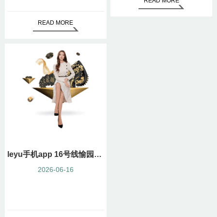
READ MORE
READ MORE
leyu手机app 16号线愉园站绿化工程
2026-06-16