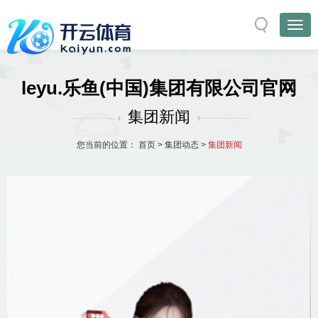
leyu.乐鱼(中国)集团有限公司官网
集团新闻
您当前的位置：
首页
>
集团动态
>
集团新闻