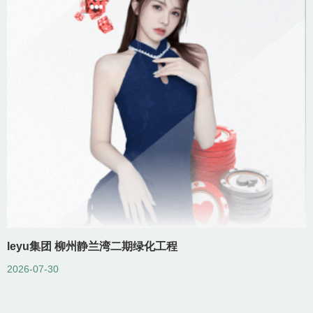
2
leyu集团 柳州静兰湾二期绿化工程
2026-07-30