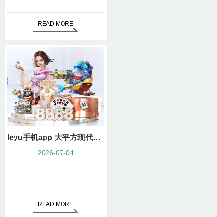
READ MORE
leyu手机app 大平方现代别墅园林景观设计
2026-07-04
READ MORE