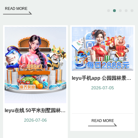
READ MORE
leyu手机app 公园园林景观设计费用标准
2026-07-05
leyu在线 50平米别墅园林景观设计
2026-07-06
READ MORE