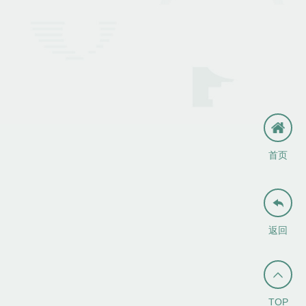
首页

返回

TOP