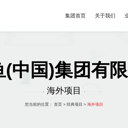
集团首页
关于我们
乐鱼(中国)集团
海外项目
您当前的位置：
首页
>
经典项目
>
海外项目