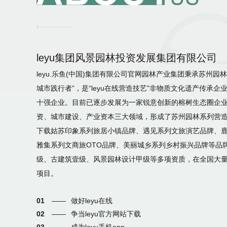
leyu集团风景园林投资发展集团有限公司
leyu.乐鱼(中国)集团有限公司官网园林产业集团秉承苏州园
城市践行者”，是“leyu在线营造技艺”非物质文化遗产传承
十强企业。目前已逐步发展为一家锐意创新的榕树生态圈企
资、城市建设、产业资本三大领域，形成了苏州园林系列营造工
下载姑苏印象系列旅居小镇品牌、遇见系列文旅演艺品牌、
雅集系列文商旅OTO品牌、美丽城乡系列乡村振兴品牌等品
级、古建筑壹级、风景园林设计甲级等多项资质，在全国大
项目。
01
——
做好leyu在线
02
——
争当leyu官方网站下载