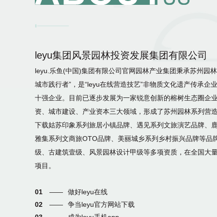
leyu集团风景园林投资发展集团有限公司
leyu.乐鱼(中国)集团有限公司官网园林产业集团秉承苏州园
城市践行者”，是“leyu在线营造技艺”非物质文化遗产传承
十强企业。目前已逐步发展为一家锐意创新的榕树生态圈企
资、城市建设、产业资本三大领域，形成了苏州园林系列营造工
下载姑苏印象系列旅居小镇品牌、遇见系列文旅演艺品牌、
雅集系列文商旅OTO品牌、美丽城乡系列乡村振兴品牌等品
级、古建筑壹级、风景园林设计甲级等多项资质，在全国大
项目。
01
——
做好leyu在线
02
——
争当leyu官方网站下载