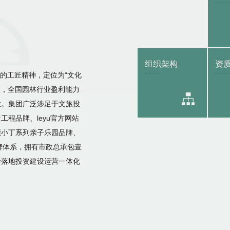
组织架构
资
林的工匠精神，定位为“文化
企业，全国园林行业盈利能力
业。集团广泛涉足于文旅投
程品牌、leyu官方网站
鹿小丁系列亲子乐园品牌、
牌体系，拥有市政总承包壹
量落地投资建设运营一体化