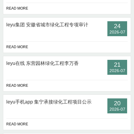
READ MORE
leyu集团 安徽省城市绿化工程专项审计
24
2026-07
READ MORE
leyu在线 东营园林绿化工程李万香
21
2026-07
READ MORE
leyu手机app 集宁承接绿化工程项目公示
20
2026-07
READ MORE