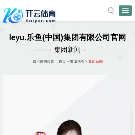
leyu.乐鱼(中国)集团有限公司官网
集团新闻
您当前的位置：
首页
>
集团动态
>
集团新闻