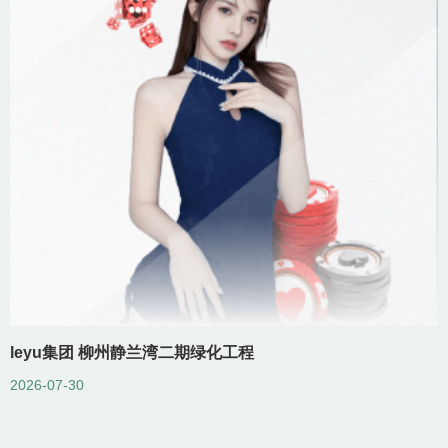
2
leyu集团 柳州静兰湾二期绿化工程
2026-07-30