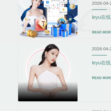
2026-04-
leyu
READ MOR
2026-04-
leyu在
READ MOR