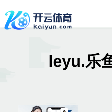
leyu.