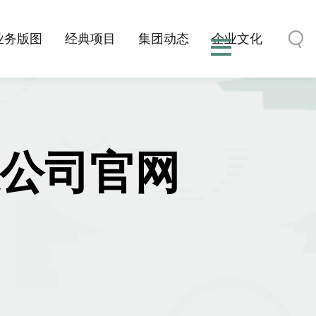
业务版图
经典项目
集团动态
企业文化
有限公司官网