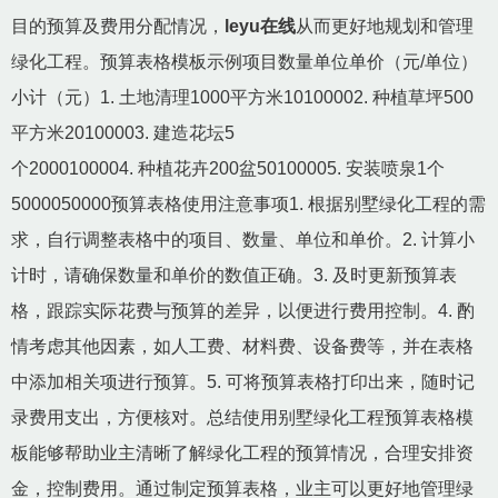
目的预算及费用分配情况，
leyu在线
从而更好地规划和管理
绿化工程。预算表格模板示例项目数量单位单价（元/单位）
小计（元）1. 土地清理1000平方米10100002. 种植草坪500
平方米20100003. 建造花坛5
个2000100004. 种植花卉200盆50100005. 安装喷泉1个
5000050000预算表格使用注意事项1. 根据别墅绿化工程的需
求，自行调整表格中的项目、数量、单位和单价。2. 计算小
计时，请确保数量和单价的数值正确。3. 及时更新预算表
格，跟踪实际花费与预算的差异，以便进行费用控制。4. 酌
情考虑其他因素，如人工费、材料费、设备费等，并在表格
中添加相关项进行预算。5. 可将预算表格打印出来，随时记
录费用支出，方便核对。总结使用别墅绿化工程预算表格模
板能够帮助业主清晰了解绿化工程的预算情况，合理安排资
金，控制费用。通过制定预算表格，业主可以更好地管理绿